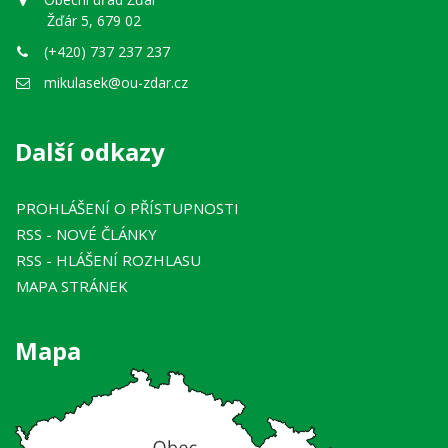
Žďár 5, 679 02
(+420) 737 237 237
mikulasek@ou-zdar.cz
Další odkazy
PROHLÁŠENÍ O PŘÍSTUPNOSTI
RSS
- NOVÉ ČLÁNKY
RSS
- HLÁŠENÍ ROZHLASU
MAPA STRÁNEK
Mapa