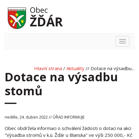
Hlavní
nabídka
Hlavní strana
/
Aktuality
// Dotace na výsadbu...
Dotace na výsadbu
stomů
neděle, 24. duben 2022 // ÚŘAD INFORMUJE
Obec obdržela informaci o schválení žádosti o dotaci na akci
"Výsadba stromů v k.ú. Žďár u Blanska" ve výši 250 000,- Kč