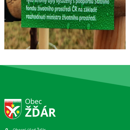
Obecní úřad Žďár