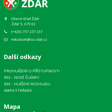
Obecní úřad Žďár
Žďár 5, 679 02
(+420) 737 237 237
mikulasek@ou-zdar.cz
Další odkazy
PROHLÁŠENÍ O PŘÍSTUPNOSTI
RSS
- NOVÉ ČLÁNKY
RSS
- HLÁŠENÍ ROZHLASU
MAPA STRÁNEK
Mapa