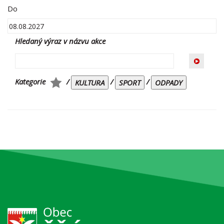
Do
Hledaný výraz v názvu akce
Kategorie
/
/
/
KULTURA
SPORT
ODPADY