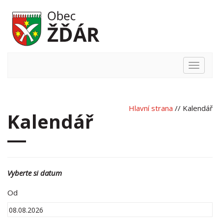
Hlavní
nabídka
Hlavní strana
// Kalendář
Kalendář
Vyberte si datum
Od