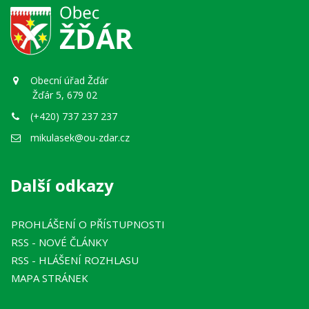
Obecní úřad Žďár
Žďár 5, 679 02
(+420) 737 237 237
mikulasek@ou-zdar.cz
Další odkazy
PROHLÁŠENÍ O PŘÍSTUPNOSTI
RSS
- NOVÉ ČLÁNKY
RSS
- HLÁŠENÍ ROZHLASU
MAPA STRÁNEK