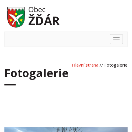
Hlavní
nabídka
Hlavní strana
// Fotogalerie
Fotogalerie