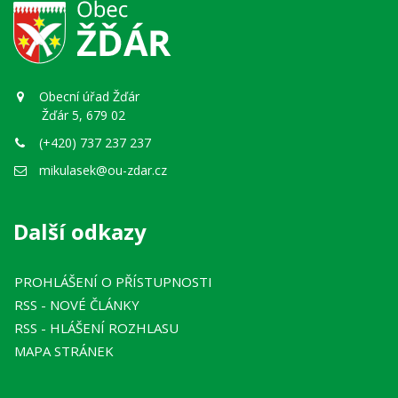
Obecní úřad Žďár
Žďár 5, 679 02
(+420) 737 237 237
mikulasek@ou-zdar.cz
Další odkazy
PROHLÁŠENÍ O PŘÍSTUPNOSTI
RSS
- NOVÉ ČLÁNKY
RSS
- HLÁŠENÍ ROZHLASU
MAPA STRÁNEK