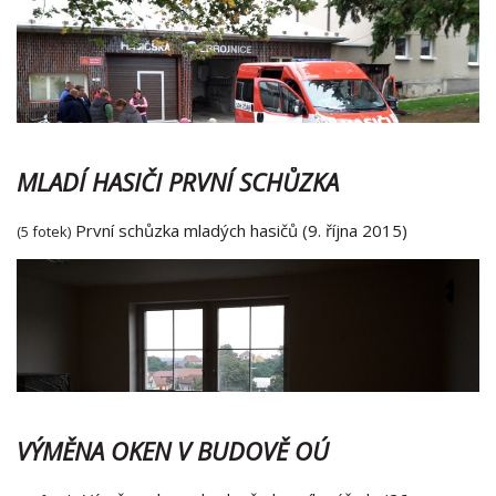
MLADÍ HASIČI PRVNÍ SCHŮZKA
První schůzka mladých hasičů (9. října 2015)
(5 fotek)
VÝMĚNA OKEN V BUDOVĚ OÚ