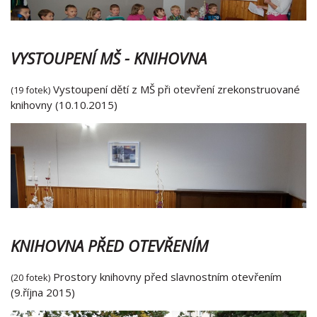
VYSTOUPENÍ MŠ - KNIHOVNA
Vystoupení dětí z MŠ při otevření zrekonstruované
(19 fotek)
knihovny (10.10.2015)
KNIHOVNA PŘED OTEVŘENÍM
Prostory knihovny před slavnostním otevřením
(20 fotek)
(9.října 2015)