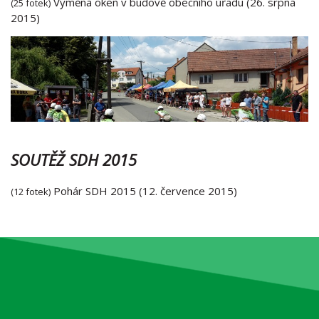
Výměna oken v budově obecního úřadu (26. srpna
(25 fotek)
2015)
SOUTĚŽ SDH 2015
Pohár SDH 2015 (12. července 2015)
(12 fotek)