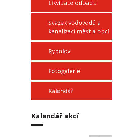
Likvidace odpadu
Svazek vodovodů a
kanalizací měst a obcí
Rybolov
Fotogalerie
Kalendář
Kalendář akcí