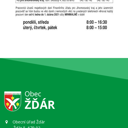
Obecní úřad Žďár
Žďár 5, 679 02