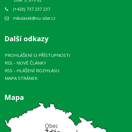
(+420) 737 237 237
mikulasek@ou-zdar.cz
Další odkazy
PROHLÁŠENÍ O PŘÍSTUPNOSTI
RSS
- NOVÉ ČLÁNKY
RSS
- HLÁŠENÍ ROZHLASU
MAPA STRÁNEK
Mapa