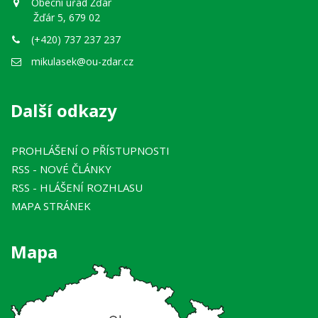
Obecní úřad Žďár
Žďár 5, 679 02
(+420) 737 237 237
mikulasek@ou-zdar.cz
Další odkazy
PROHLÁŠENÍ O PŘÍSTUPNOSTI
RSS
- NOVÉ ČLÁNKY
RSS
- HLÁŠENÍ ROZHLASU
MAPA STRÁNEK
Mapa