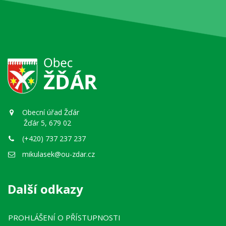
Obecní úřad Žďár
Žďár 5, 679 02
(+420) 737 237 237
mikulasek@ou-zdar.cz
Další odkazy
PROHLÁŠENÍ O PŘÍSTUPNOSTI