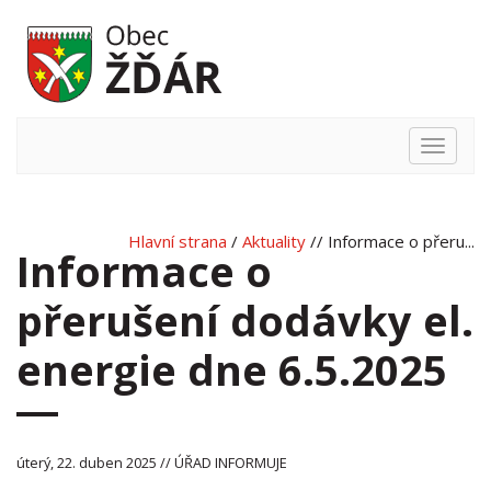
Hlavní
nabídka
Hlavní strana
/
Aktuality
// Informace o přeru...
Informace o
přerušení dodávky el.
energie dne 6.5.2025
úterý, 22. duben 2025 // ÚŘAD INFORMUJE