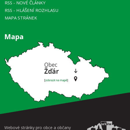
RSS
- NOVÉ ČLÁNKY
RSS
- HLÁŠENÍ ROZHLASU
MAPA STRÁNEK
Mapa
Webové stránky pro obce a občany