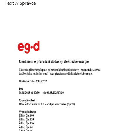
Text
// Správce