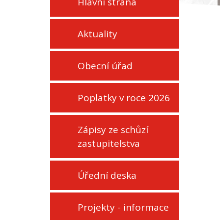
Hlavní strana
Aktuality
Obecní úřad
Poplatky v roce 2026
Zápisy ze schůzí
zastupitelstva
Úřední deska
Projekty - informace