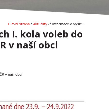
Hlavní strana
/
Aktuality
// Informace o výsle...
h I. kola voleb do
 v naší obci
ČR v naší obci