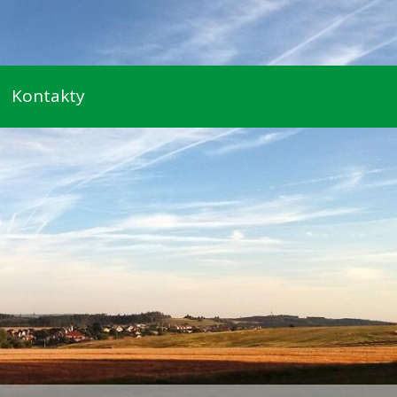
Kontakty