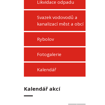
Likvidace odpadu
Svazek vodovodů a
kanalizací měst a obcí
Rybolov
Fotogalerie
Kalendář
Kalendář akcí