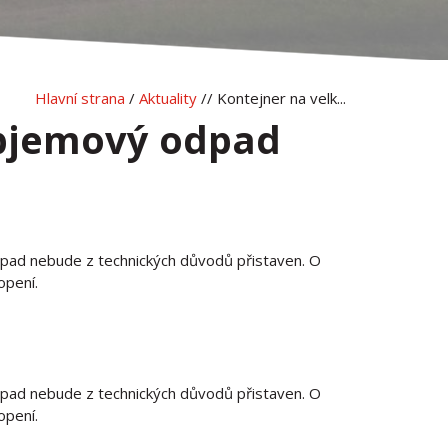
Hlavní strana
/
Aktuality
// Kontejner na velk...
objemový odpad
ad nebude z technických důvodů přistaven. O
opení.
ad nebude z technických důvodů přistaven. O
opení.