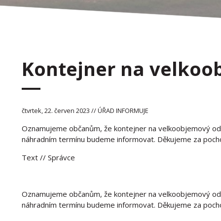
Kontejner na velko
čtvrtek, 22. červen 2023 // ÚŘAD INFORMUJE
Oznamujeme občanům, že kontejner na velkoobjemový odp
náhradním termínu budeme informovat. Děkujeme za poch
Text
// Správce
Oznamujeme občanům, že kontejner na velkoobjemový odp
náhradním termínu budeme informovat. Děkujeme za poch