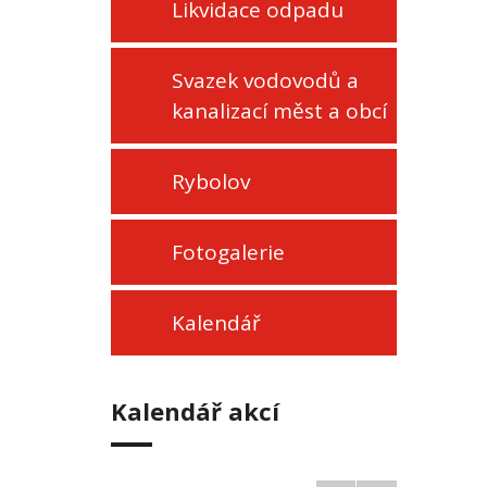
Likvidace odpadu
Svazek vodovodů a
kanalizací měst a obcí
Rybolov
Fotogalerie
Kalendář
Kalendář akcí