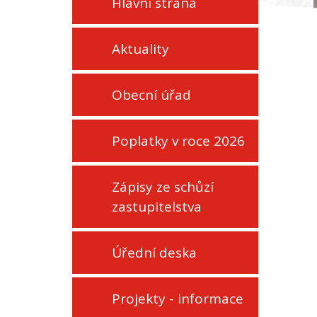
Hlavní strana
Aktuality
Obecní úřad
Poplatky v roce 2026
Zápisy ze schůzí
zastupitelstva
Úřední deska
Projekty - informace