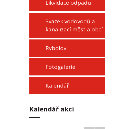
Likvidace odpadu
Svazek vodovodů a
kanalizací měst a obcí
Rybolov
Fotogalerie
Kalendář
Kalendář akcí