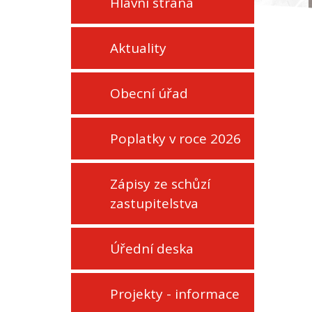
Hlavní strana
Aktuality
Obecní úřad
Poplatky v roce 2026
Zápisy ze schůzí
zastupitelstva
Úřední deska
Projekty - informace