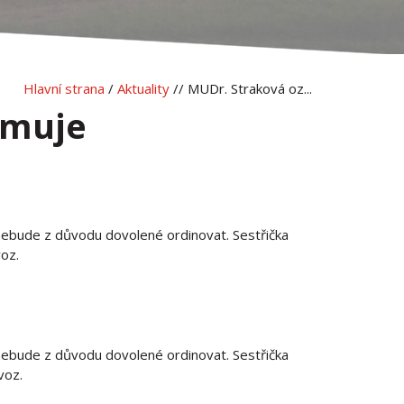
Hlavní strana
/
Aktuality
// MUDr. Straková oz...
amuje
ebude z důvodu dovolené ordinovat. Sestřička
oz.
ebude z důvodu dovolené ordinovat. Sestřička
voz.