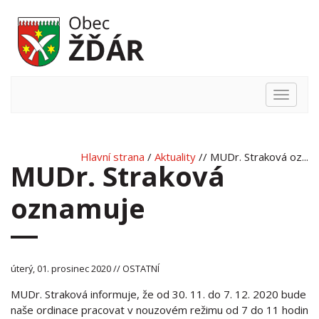
Hlavní
nabídka
Hlavní strana
/
Aktuality
// MUDr. Straková oz...
MUDr. Straková
oznamuje
úterý, 01. prosinec 2020 // OSTATNÍ
MUDr. Straková informuje, že od 30. 11. do 7. 12. 2020 bude
naše ordinace pracovat v nouzovém režimu od 7 do 11 hodin