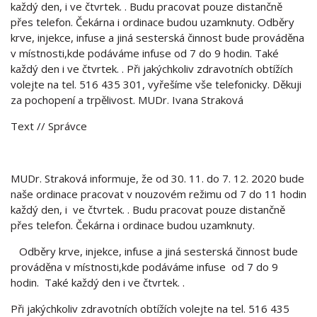
každý den, i ve čtvrtek. . Budu pracovat pouze distančně
přes telefon. Čekárna i ordinace budou uzamknuty. Odběry
krve, injekce, infuse a jiná sesterská činnost bude prováděna
v místnosti,kde podáváme infuse od 7 do 9 hodin. Také
každý den i ve čtvrtek. . Při jakýchkoliv zdravotních obtížích
volejte na tel. 516 435 301, vyřešíme vše telefonicky. Děkuji
za pochopení a trpělivost. MUDr. Ivana Straková
Text
// Správce
MUDr. Straková informuje, že od 30. 11. do 7. 12. 2020 bude
naše ordinace pracovat v nouzovém režimu od 7 do 11 hodin
každý den, i ve čtvrtek. . Budu pracovat pouze distančně
přes telefon. Čekárna i ordinace budou uzamknuty.
Odběry krve, injekce, infuse a jiná sesterská činnost bude
prováděna v místnosti,kde podáváme infuse od 7 do 9
hodin. Také každý den i ve čtvrtek. .
Při jakýchkoliv zdravotních obtížích volejte na tel. 516 435