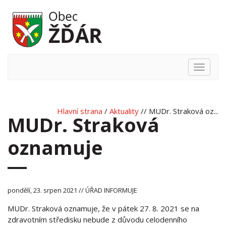
Hlavní
nabídka
Hlavní strana
/
Aktuality
// MUDr. Straková oz...
MUDr. Straková
oznamuje
pondělí, 23. srpen 2021 // ÚŘAD INFORMUJE
MUDr. Straková oznamuje, že v pátek 27. 8. 2021 se na
zdravotním středisku nebude z důvodu celodenního