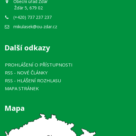
Obecní úřad Žďár
Žďár 5, 679 02
(+420) 737 237 237
mikulasek@ou-zdar.cz
Další odkazy
PROHLÁŠENÍ O PŘÍSTUPNOSTI
RSS
- NOVÉ ČLÁNKY
RSS
- HLÁŠENÍ ROZHLASU
MAPA STRÁNEK
Mapa