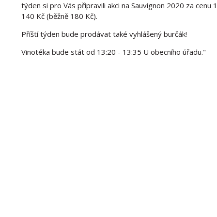
týden si pro Vás připravili akci na Sauvignon 2020 za cenu
140 Kč (běžně 180 Kč).
Příští týden bude prodávat také vyhlášený burčák!
Vinotéka bude stát od 13:20 - 13:35 U obecního úřadu."