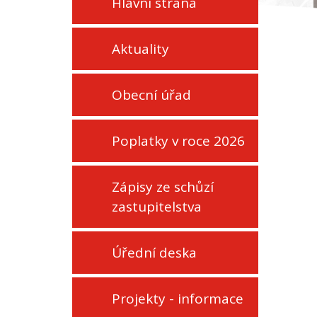
Hlavní strana
Aktuality
Obecní úřad
Poplatky v roce 2026
Zápisy ze schůzí
zastupitelstva
Úřední deska
Projekty - informace