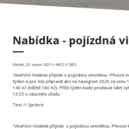
Nabídka - pojízdná v
čtvrtek, 23. srpen 2021 // AKCE V OBCI
'Vinařství Holánek přijede s pojízdnou vinotékou. Přiveze k
týden si pro Vás připravili akci na Sauvignon 2020 za cenu
140 Kč (běžně 180 Kč). Příští týden bude prodávat také vy
13:35 U obecního úřadu.'
Text
// Správce
"Vinařství Holánek přijede s pojízdnou vinotékou. Přiveze 