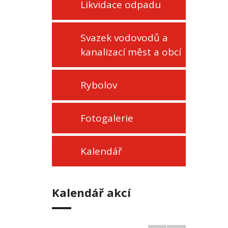
Likvidace odpadu
Svazek vodovodů a
kanalizací měst a obcí
Rybolov
Fotogalerie
Kalendář
Kalendář akcí