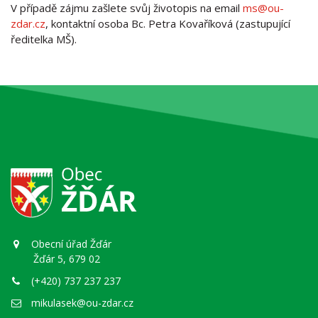
V případě zájmu zašlete svůj životopis na email
ms@ou-
zdar.cz
, kontaktní osoba Bc. Petra Kovaříková (zastupující
ředitelka MŠ).
Obecní úřad Žďár
Žďár 5, 679 02
(+420) 737 237 237
mikulasek@ou-zdar.cz