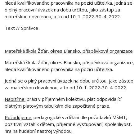
hledá kvalifikovaného pracovníka na pozici učitel/ka. Jedná se
o plný pracovní úvazek na dobu určitou, jako zástup za
mateřskou dovolenou, a to od 10. 1. 2022-30. 4. 2022.
Text
// Správce
Mateřská škola Žďár, okres Blansko, příspěvková organizace
Mateřská škola Žďár, okres Blansko, příspěvková organizace,
hledá kvalifikovaného pracovníka na pozici učitel/ka.
Jedná se o plný pracovní úvazek na dobu určitou, jako zástup
za mateřskou dovolenou, a to od
10. 1. 2022-30. 4. 2022
.
Nabízíme:
práci v příjemném kolektivu, plat odpovídající
platným platovým tabulkám dle započítané praxe.
Požadujeme:
pedagogické vzdělání dle požadavků MŠMT,
pozitivní vztah k dětem, příjemné vystupování, spolehlivost,
hra na hudební nástroj výhodou.