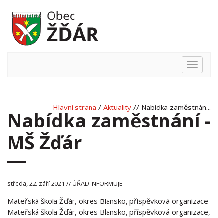
Hlavní
nabídka
Hlavní strana
/
Aktuality
// Nabídka zaměstnán...
Nabídka zaměstnání -
MŠ Žďár
středa, 22. září 2021 // ÚŘAD INFORMUJE
Mateřská škola Žďár, okres Blansko, příspěvková organizace
Mateřská škola Žďár, okres Blansko, příspěvková organizace,