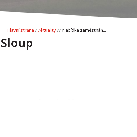
Hlavní strana
/
Aktuality
// Nabídka zaměstnán...
 Sloup