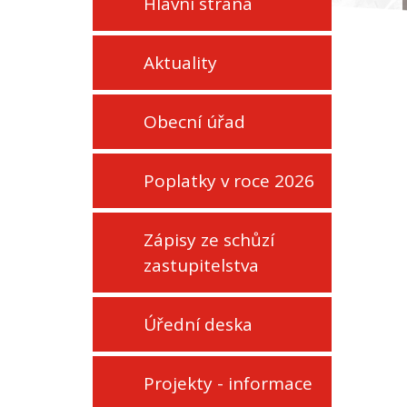
Hlavní strana
Aktuality
Obecní úřad
Poplatky v roce 2026
Zápisy ze schůzí
zastupitelstva
Úřední deska
Projekty - informace