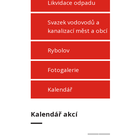
Likvidace odpadu
Svazek vodovodů a
kanalizací měst a obcí
Rybolov
Fotogalerie
Kalendář
Kalendář akcí