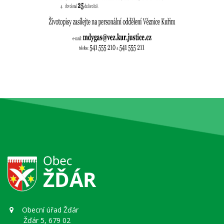
Obecní úřad Žďár
Žďár 5, 679 02