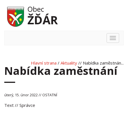
Hlavní
nabídka
Hlavní strana
/
Aktuality
// Nabídka zaměstnán...
Nabídka zaměstnání
úterý, 15. únor 2022 // OSTATNÍ
Text
// Správce