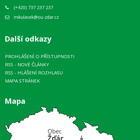
(+420) 737 237 237
mikulasek@ou-zdar.cz
Další odkazy
PROHLÁŠENÍ O PŘÍSTUPNOSTI
RSS
- NOVÉ ČLÁNKY
RSS
- HLÁŠENÍ ROZHLASU
MAPA STRÁNEK
Mapa