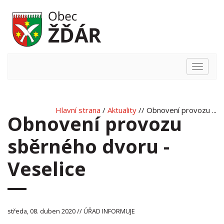
Hlavní
nabídka
Hlavní strana
/
Aktuality
// Obnovení provozu ...
Obnovení provozu
sběrného dvoru -
Veselice
středa, 08. duben 2020 // ÚŘAD INFORMUJE