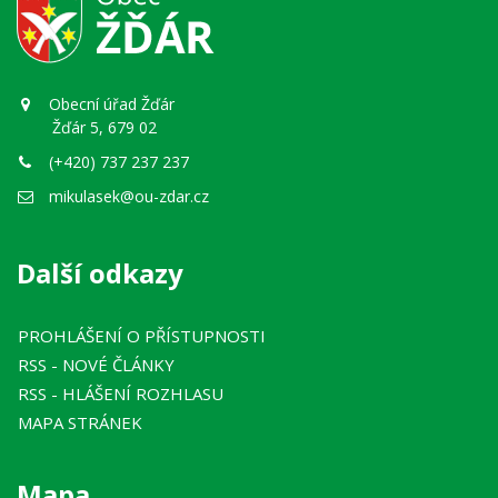
Obecní úřad Žďár
Žďár 5, 679 02
(+420) 737 237 237
mikulasek@ou-zdar.cz
Další odkazy
PROHLÁŠENÍ O PŘÍSTUPNOSTI
RSS
- NOVÉ ČLÁNKY
RSS
- HLÁŠENÍ ROZHLASU
MAPA STRÁNEK
Mapa