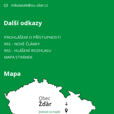
mikulasek@ou-zdar.cz
Další odkazy
PROHLÁŠENÍ O PŘÍSTUPNOSTI
RSS
- NOVÉ ČLÁNKY
RSS
- HLÁŠENÍ ROZHLASU
MAPA STRÁNEK
Mapa