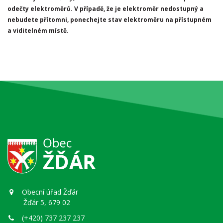
odečty elektroměrů. V případě, že je elektroměr nedostupný a
nebudete přítomni, ponechejte stav elektroměru na přístupném
a viditelném místě.
Obecní úřad Žďár
Žďár 5, 679 02
(+420) 737 237 237