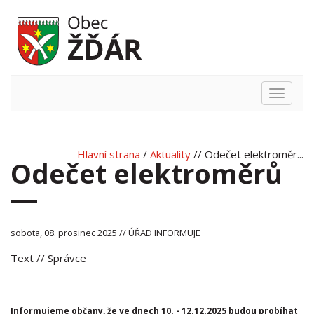
Hlavní
nabídka
Hlavní strana
/
Aktuality
// Odečet elektroměr...
Odečet elektroměrů
sobota, 08. prosinec 2025 // ÚŘAD INFORMUJE
Text
// Správce
Informujeme občany, že ve dnech 10. - 12.12.2025 budou probíhat