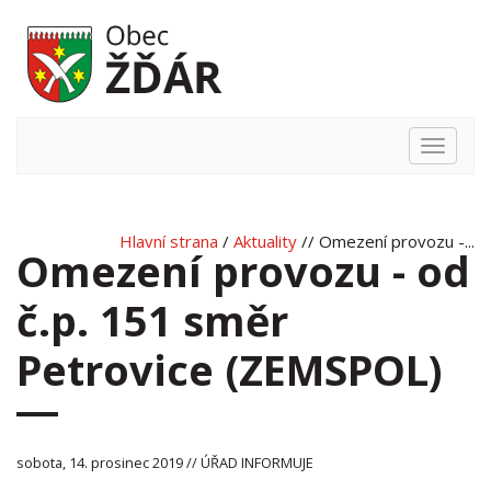
Hlavní
nabídka
Hlavní strana
/
Aktuality
// Omezení provozu -...
Omezení provozu - od
č.p. 151 směr
Petrovice (ZEMSPOL)
sobota, 14. prosinec 2019 // ÚŘAD INFORMUJE