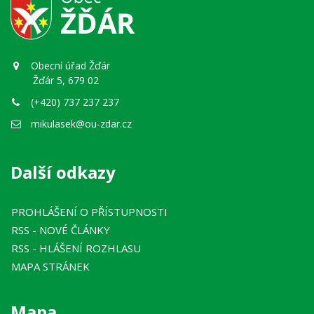
Obecní úřad Žďár
Žďár 5, 679 02
(+420) 737 237 237
mikulasek@ou-zdar.cz
Další odkazy
PROHLÁŠENÍ O PŘÍSTUPNOSTI
RSS
- NOVÉ ČLÁNKY
RSS
- HLÁŠENÍ ROZHLASU
MAPA STRÁNEK
Mapa