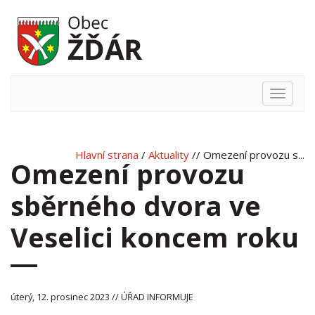
Hlavní
nabídka
Hlavní strana
/
Aktuality
// Omezení provozu s...
Omezení provozu
sběrného dvora ve
Veselici koncem roku
úterý, 12. prosinec 2023 // ÚŘAD INFORMUJE