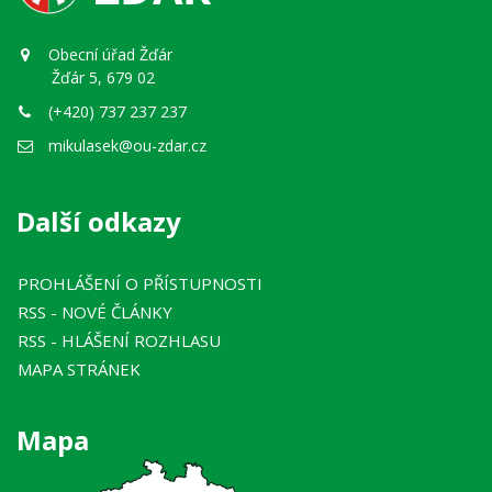
Obecní úřad Žďár
Žďár 5, 679 02
(+420) 737 237 237
mikulasek@ou-zdar.cz
Další odkazy
PROHLÁŠENÍ O PŘÍSTUPNOSTI
RSS
- NOVÉ ČLÁNKY
RSS
- HLÁŠENÍ ROZHLASU
MAPA STRÁNEK
Mapa