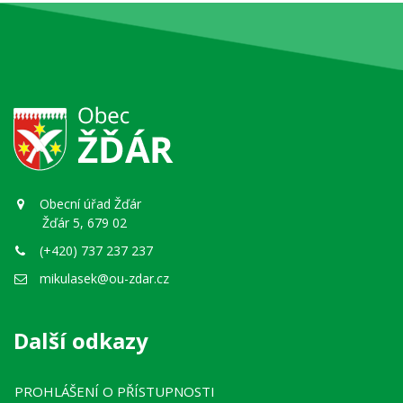
Obecní úřad Žďár
Žďár 5, 679 02
(+420) 737 237 237
mikulasek@ou-zdar.cz
Další odkazy
PROHLÁŠENÍ O PŘÍSTUPNOSTI