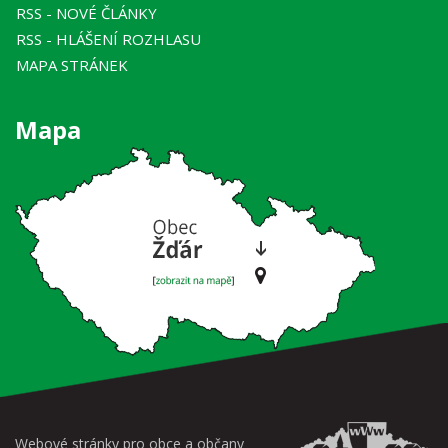
RSS
- NOVÉ ČLÁNKY
RSS
- HLÁŠENÍ ROZHLASU
MAPA STRÁNEK
Mapa
Webové stránky pro obce a občany