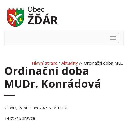
Hlavní
nabídka
Hlavní strana
/
Aktuality
// Ordinační doba MU...
Ordinační doba
MUDr. Konrádová
sobota, 15. prosinec 2025 // OSTATNÍ
Text
// Správce