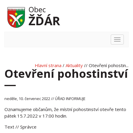
Hlavní
nabídka
Hlavní strana
/
Aktuality
// Otevření pohostin...
Otevření pohostinství
neděle, 10. červenec 2022 // ÚŘAD INFORMUJE
Oznamujeme občanům, že místní pohostinství otevře tento
pátek 15.7.2022 v 17:00 hodin.
Text
// Správce