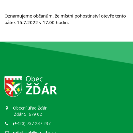
Oznamujeme občanům, že místní pohostinství otevře tento 
pátek 15.7.2022 v 17:00 hodin.
Obecní úřad Žďár
Žďár 5, 679 02
(+420) 737 237 237
mikulasek@ou-zdar.cz