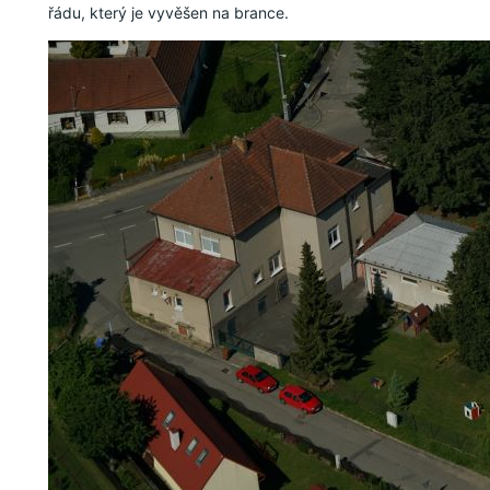
řádu, který je vyvěšen na brance. 