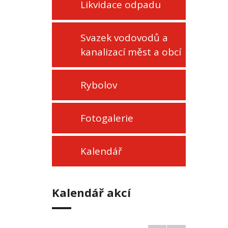
Likvidace odpadu
Svazek vodovodů a
kanalizací měst a obcí
Rybolov
Fotogalerie
Kalendář
Kalendář akcí