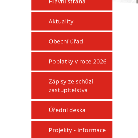
Hlavní strana
Aktuality
Obecní úřad
Poplatky v roce 2026
Zápisy ze schůzí
zastupitelstva
Úřední deska
Projekty - informace