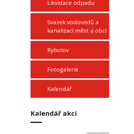
Likvidace odpadu
Svazek vodovodů a
kanalizací měst a obcí
Rybolov
Fotogalerie
Kalendář
Kalendář akcí