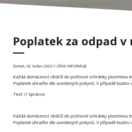
Poplatek za odpad v 
čtvrtek, 02. leden 2020 // ÚŘAD INFORMUJE
Každá domácnost obdrží do poštovní schránky písemnou inf
Poplatek uhraďte dle uvedených pokynů. V případě budov ur
Text
// Správce
Každá domácnost obdrží do poštovní schránky písemnou inf
Poplatek uhraďte dle uvedených pokynů. V případě budov ur