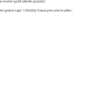
 je možné využít několik způsobů:
ní symbol např. 1302020). Pokud přes účet hradíte i