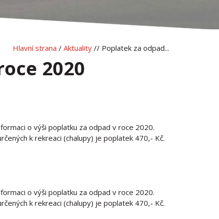
Hlavní strana
/
Aktuality
// Poplatek za odpad...
roce 2020
ormaci o výši poplatku za odpad v roce 2020.
čených k rekreaci (chalupy) je poplatek 470,- Kč.
ormaci o výši poplatku za odpad v roce 2020.
čených k rekreaci (chalupy) je poplatek 470,- Kč.