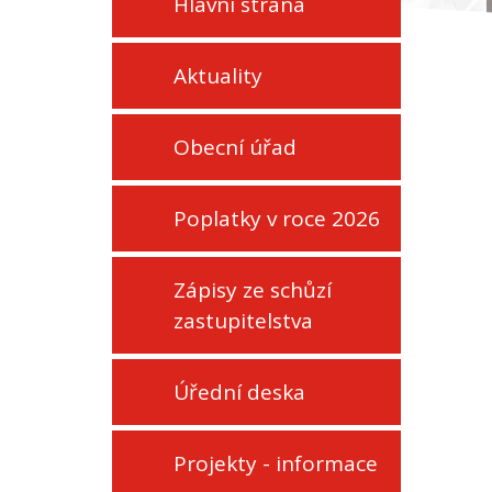
Hlavní strana
Aktuality
Obecní úřad
Poplatky v roce 2026
Zápisy ze schůzí
zastupitelstva
Úřední deska
Projekty - informace