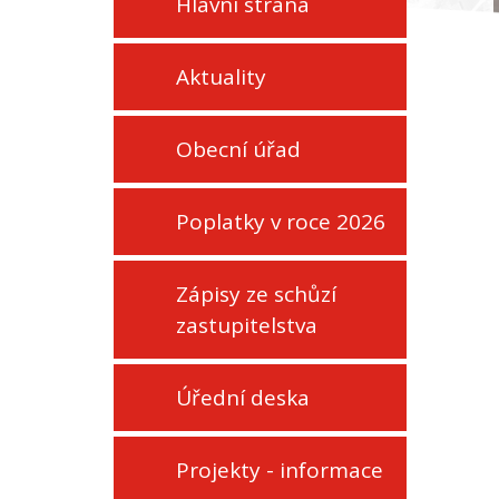
Hlavní strana
Aktuality
Obecní úřad
Poplatky v roce 2026
Zápisy ze schůzí
zastupitelstva
Úřední deska
Projekty - informace