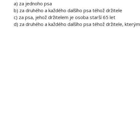
a) za jednoho psa 
b) za druhého a každého dalšího psa téhož
c) za psa, jehož držitelem je osoba star
d) za druhého a každého dalšího psa téhož držitele, kt