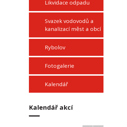
Likvidace odpadu
Svazek vodovodů a
kanalizací měst a obcí
Rybolov
Fotogalerie
Kalendář
Kalendář akcí