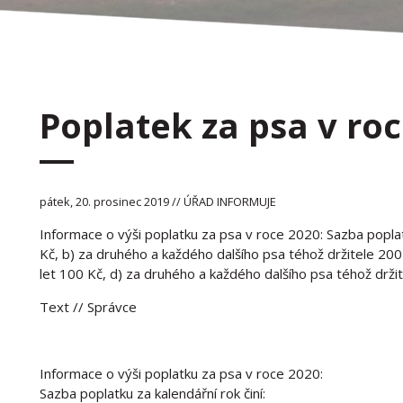
Poplatek za psa v ro
pátek, 20. prosinec 2019 // ÚŘAD INFORMUJE
Informace o výši poplatku za psa v roce 2020: Sazba poplat
Kč, b) za druhého a každého dalšího psa téhož držitele 200 
let 100 Kč, d) za druhého a každého dalšího psa téhož držit
Text
// Správce
Informace o výši poplatku za psa v roce 2020:
Sazba poplatku za kalendářní rok činí: