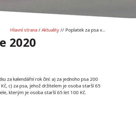
Hlavní strana
/
Aktuality
// Poplatek za psa v...
ce 2020
ku za kalendářní rok činí: a) za jednoho psa 200
Kč, c) za psa, jehož držitelem je osoba starší 65
ele, kterým je osoba starší 65 let 100 Kč.