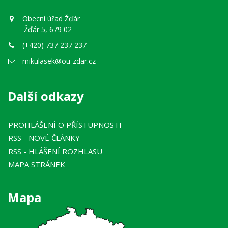
Obecní úřad Žďár
Žďár 5, 679 02
(+420) 737 237 237
mikulasek@ou-zdar.cz
Další odkazy
PROHLÁŠENÍ O PŘÍSTUPNOSTI
RSS
- NOVÉ ČLÁNKY
RSS
- HLÁŠENÍ ROZHLASU
MAPA STRÁNEK
Mapa