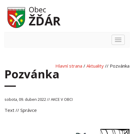
Hlavní
nabídka
Hlavní strana
/
Aktuality
// Pozvánka
Pozvánka
sobota, 09. duben 2022 // AKCE V OBCI
Text
// Správce