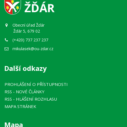
Obecní úřad Žďár
Žďár 5, 679 02
(+420) 737 237 237
mikulasek@ou-zdar.cz
Další odkazy
PROHLÁŠENÍ O PŘÍSTUPNOSTI
RSS
- NOVÉ ČLÁNKY
RSS
- HLÁŠENÍ ROZHLASU
MAPA STRÁNEK
Mapa