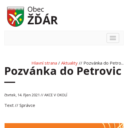
Hlavní
nabídka
Hlavní strana
/
Aktuality
// Pozvánka do Petro...
Pozvánka do Petrovic
čtvrtek, 14. říjen 2021 // AKCE V OKOLÍ
Text
// Správce