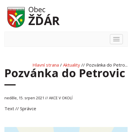
Hlavní
nabídka
Hlavní strana
/
Aktuality
// Pozvánka do Petro...
Pozvánka do Petrovic
neděle, 15. srpen 2021 // AKCE V OKOLÍ
Text
// Správce