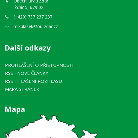
Obecní úřad Žďár
Žďár 5, 679 02
(+420) 737 237 237
mikulasek@ou-zdar.cz
Další odkazy
PROHLÁŠENÍ O PŘÍSTUPNOSTI
RSS
- NOVÉ ČLÁNKY
RSS
- HLÁŠENÍ ROZHLASU
MAPA STRÁNEK
Mapa