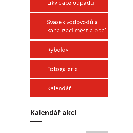
Likvidace odpadu
Svazek vodovodů a
kanalizací měst a obcí
Rybolov
Fotogalerie
Kalendář
Kalendář akcí