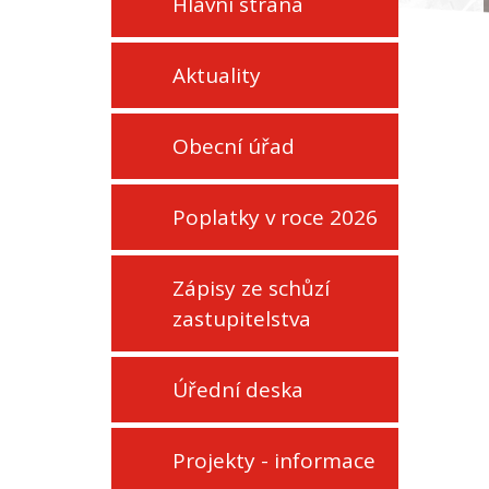
Hlavní strana
Aktuality
Obecní úřad
Poplatky v roce 2026
Zápisy ze schůzí
zastupitelstva
Úřední deska
Projekty - informace