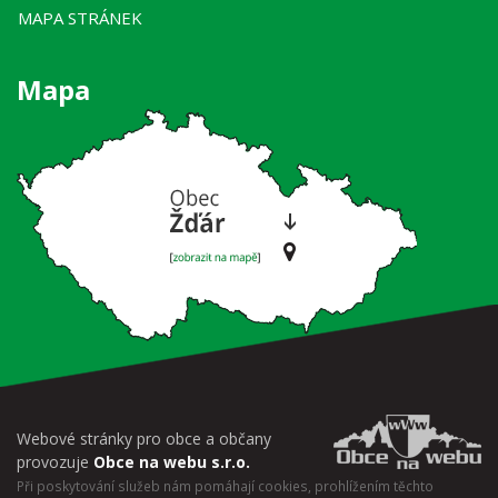
MAPA STRÁNEK
Mapa
Webové stránky pro obce a občany
provozuje
Obce na webu s.r.o.
Při poskytování služeb nám pomáhají cookies, prohlížením těchto