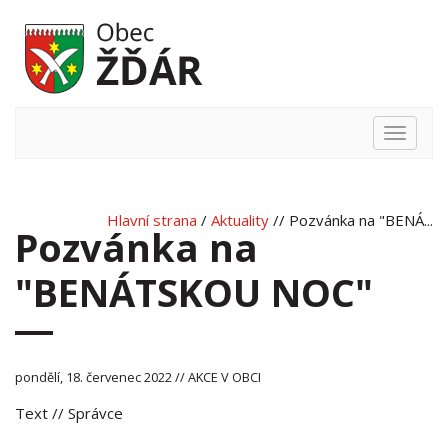
Hlavní
nabídka
Hlavní strana
/
Aktuality
// Pozvánka na "BENÁ...
Pozvánka na
"BENÁTSKOU NOC"
pondělí, 18. červenec 2022 // AKCE V OBCI
Text
// Správce