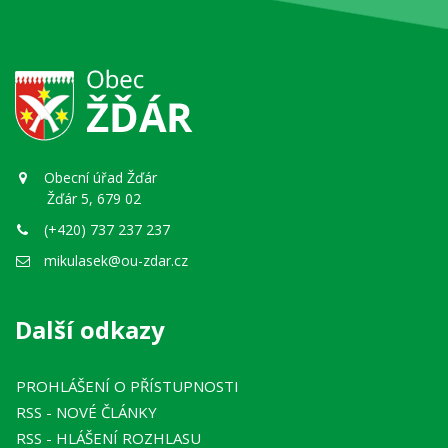
Obecní úřad Žďár
Žďár 5, 679 02
(+420) 737 237 237
mikulasek@ou-zdar.cz
Další odkazy
PROHLÁŠENÍ O PŘÍSTUPNOSTI
RSS
- NOVÉ ČLÁNKY
RSS
- HLÁŠENÍ ROZHLASU