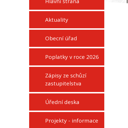
Hlavní strana
Aktuality
Obecní úřad
Poplatky v roce 2026
Zápisy ze schůzí
zastupitelstva
Úřední deska
Projekty - informace