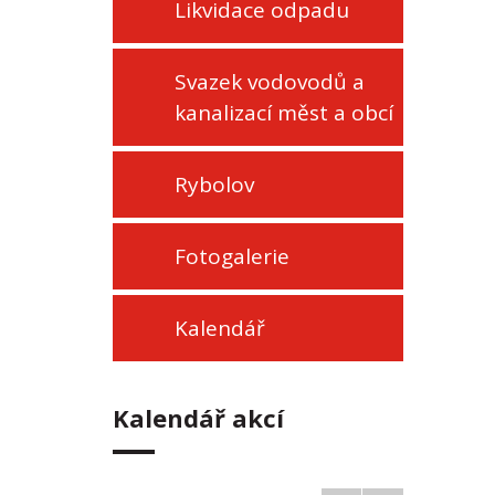
Likvidace odpadu
Svazek vodovodů a
kanalizací měst a obcí
Rybolov
Fotogalerie
Kalendář
Kalendář akcí