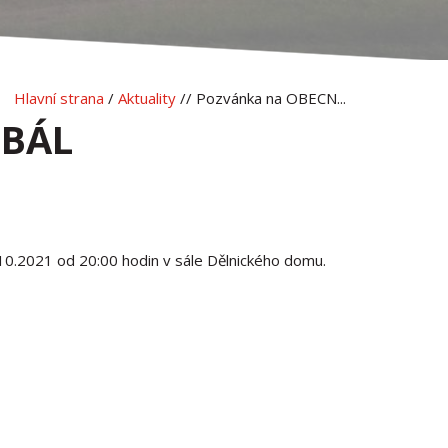
Hlavní strana
/
Aktuality
// Pozvánka na OBECN...
 BÁL
10.2021 od 20:00 hodin v sále Dělnického domu.