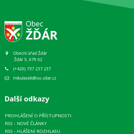
Obecní úřad Žďár
Žďár 5, 679 02
(+420) 737 237 237
mikulasek@ou-zdar.cz
Další odkazy
PROHLÁŠENÍ O PŘÍSTUPNOSTI
RSS
- NOVÉ ČLÁNKY
RSS
- HLÁŠENÍ ROZHLASU