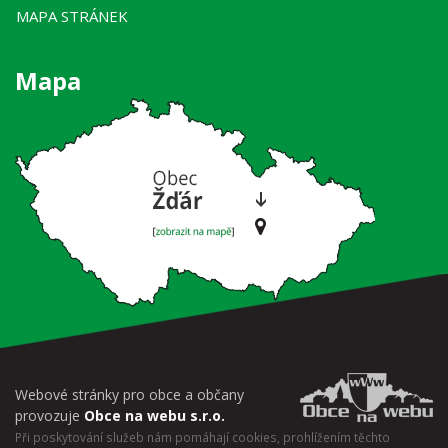
MAPA STRÁNEK
Mapa
Webové stránky pro obce a občany
provozuje
Obce na webu s.r.o.
Při poskytování služeb nám pomáhají cookies, prohlížením těchto