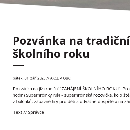
Pozvánka na tradiční
školního roku
pátek, 01. září 2025 // AKCE V OBCI
Pozvánka na již tradiční "ZAHÁJENÍ ŠKOLNÍHO ROKU". Pro
hodin) Superhrdinky Niki - superhrdinská rozcvička, kolo štěs
z balónků, zábavné hry pro děti a odvážné dospělé a na záv
Text
// Správce