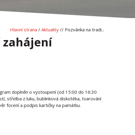
Hlavní strana
/
Aktuality
// Pozvánka na tradi...
 zahájení
gram doplněn o vystoupení (od 15:00 do 16:30
tí, střelba z luku, bublinková diskotéka, tvarování
ěr focení a podpis kartičky na památku.