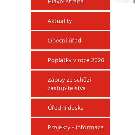
Hlavní strana
Aktuality
Obecní úřad
Poplatky v roce 2026
Zápisy ze schůzí
zastupitelstva
Úřední deska
Projekty - informace