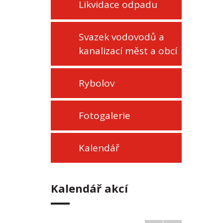
Likvidace odpadu
Svazek vodovodů a
kanalizací měst a obcí
Rybolov
Fotogalerie
Kalendář
Kalendář akcí