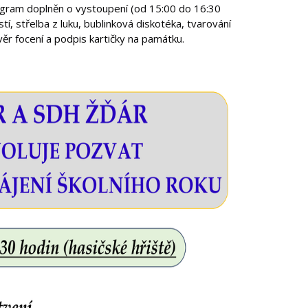
gram doplněn o vystoupení (od 15:00 do 16:30
stí,
střelba z luku, bublinková diskotéka, tvarování
ěr focení a podpis kartičky na památku.