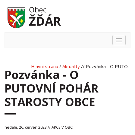
Hlavní
nabídka
Hlavní strana
/
Aktuality
// Pozvánka - O PUTO...
Pozvánka - O
PUTOVNÍ POHÁR
STAROSTY OBCE
neděle, 26. červen 2023 // AKCE V OBCI