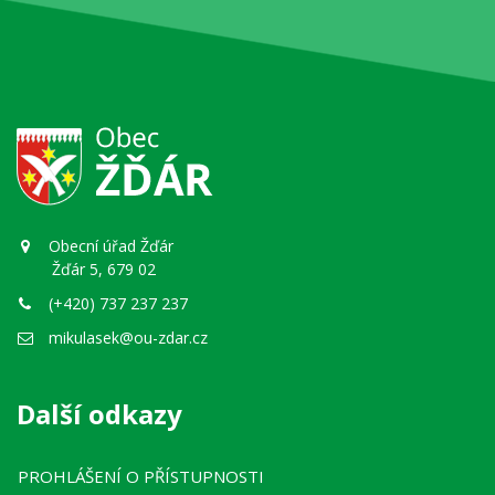
Obecní úřad Žďár
Žďár 5, 679 02
(+420) 737 237 237
mikulasek@ou-zdar.cz
Další odkazy
PROHLÁŠENÍ O PŘÍSTUPNOSTI