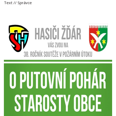
Text
// Správce