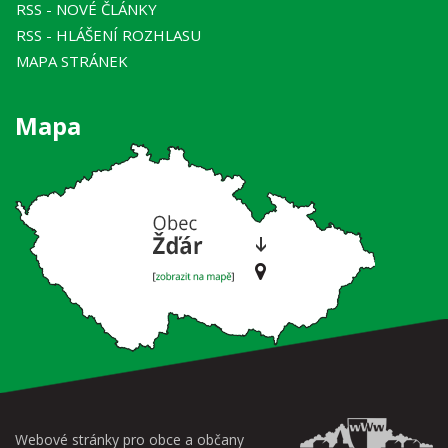
RSS
- NOVÉ ČLÁNKY
RSS
- HLÁŠENÍ ROZHLASU
MAPA STRÁNEK
Mapa
Webové stránky pro obce a občany