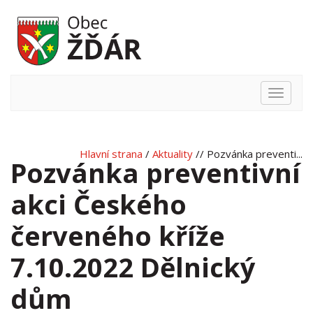
Hlavní
nabídka
Hlavní strana
/
Aktuality
// Pozvánka preventi...
Pozvánka preventivní
akci Českého
červeného kříže
7.10.2022 Dělnický
dům