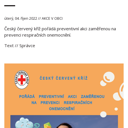
úterý, 04. říjen 2022 // AKCE V OBCI
Český červený kříž pořádá preventivní akci zaměřenou na
prevenci respiračních onemocnění.
Text
// Správce