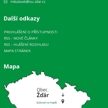
mikulasek@ou-zdar.cz
Další odkazy
PROHLÁŠENÍ O PŘÍSTUPNOSTI
RSS
- NOVÉ ČLÁNKY
RSS
- HLÁŠENÍ ROZHLASU
MAPA STRÁNEK
Mapa