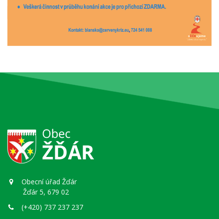
Obecní úřad Žďár
Žďár 5, 679 02
(+420) 737 237 237