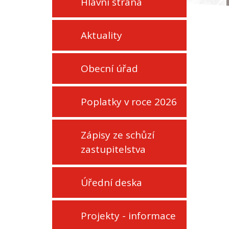
Hlavní strana
Aktuality
Obecní úřad
Poplatky v roce 2026
Zápisy ze schůzí
zastupitelstva
Úřední deska
Projekty - informace