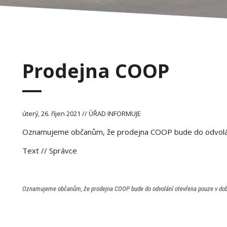
Prodejna COOP
úterý, 26. říjen 2021 // ÚŘAD INFORMUJE
Oznamujeme občanům, že prodejna COOP bude do odvolání
Text
// Správce
Oznamujeme občanům, že prodejna COOP bude do odvolání otevřena pouze v době