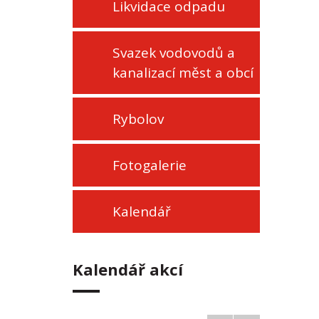
Likvidace odpadu
Svazek vodovodů a
kanalizací měst a obcí
Rybolov
Fotogalerie
Kalendář
Kalendář akcí