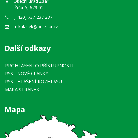
Obecní úřad Žďár
Žďár 5, 679 02
(+420) 737 237 237
mikulasek@ou-zdar.cz
Další odkazy
PROHLÁŠENÍ O PŘÍSTUPNOSTI
RSS
- NOVÉ ČLÁNKY
RSS
- HLÁŠENÍ ROZHLASU
MAPA STRÁNEK
Mapa