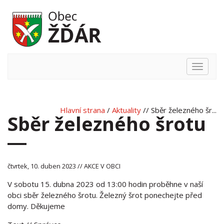
Hlavní
nabídka
Hlavní strana
/
Aktuality
// Sběr železného šr...
Sběr železného šrotu
čtvrtek, 10. duben 2023 // AKCE V OBCI
V sobotu 15. dubna 2023 od 13:00 hodin proběhne v naší
obci sběr železného šrotu. Železný šrot ponechejte před
domy. Děkujeme