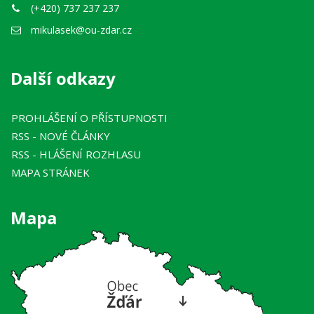
(+420) 737 237 237
mikulasek@ou-zdar.cz
Další odkazy
PROHLÁŠENÍ O PŘÍSTUPNOSTI
RSS
- NOVÉ ČLÁNKY
RSS
- HLÁŠENÍ ROZHLASU
MAPA STRÁNEK
Mapa