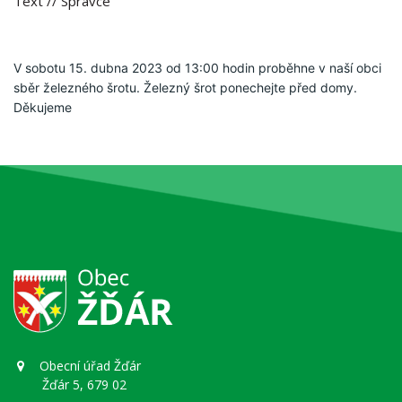
Text
// Správce
V sobotu 15. dubna 2023 od 13:00 hodin proběhne v naší obci 
sběr železného šrotu. Železný šrot ponechejte před domy. 
Děkujeme 
Obecní úřad Žďár
Žďár 5, 679 02