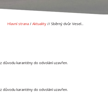
Hlavní strana
/
Aktuality
// Sběrný dvůr Vesel...
z důvodu karantény do odvolání uzavřen.
 z důvodu karantény do odvolání uzavřen.