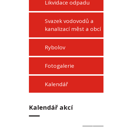
Likvidace odpadu
Svazek vodovodů a
kanalizací měst a obcí
Rybolov
Fotogalerie
Kalendář
Kalendář akcí