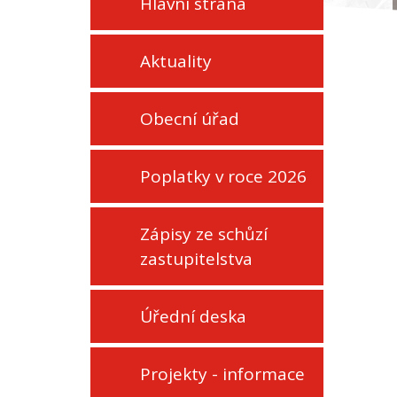
Hlavní strana
Aktuality
Obecní úřad
Poplatky v roce 2026
Zápisy ze schůzí
zastupitelstva
Úřední deska
Projekty - informace