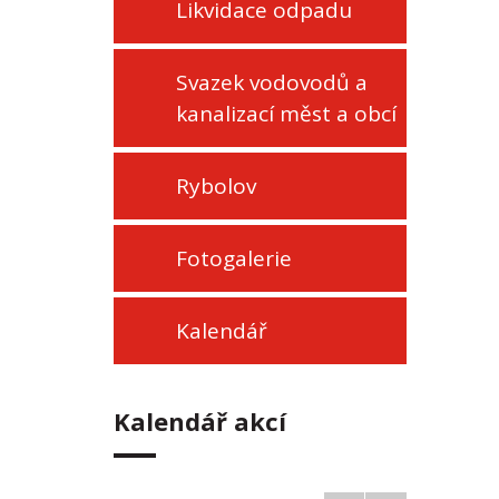
Likvidace odpadu
Svazek vodovodů a
kanalizací měst a obcí
Rybolov
Fotogalerie
Kalendář
Kalendář akcí