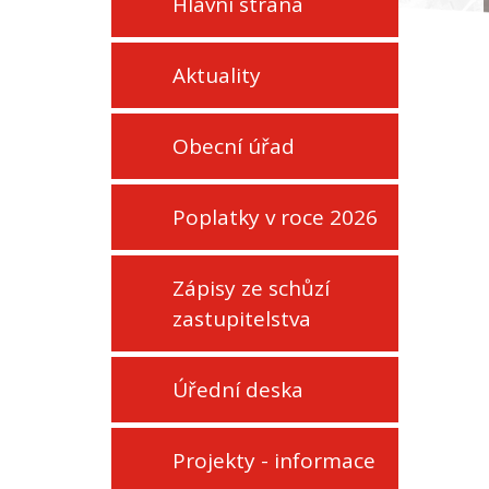
Hlavní strana
Aktuality
Obecní úřad
Poplatky v roce 2026
Zápisy ze schůzí
zastupitelstva
Úřední deska
Projekty - informace