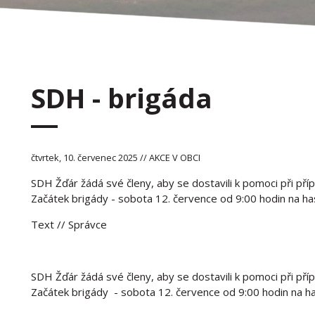
SDH - brigáda
čtvrtek, 10. červenec 2025 // AKCE V OBCI
SDH Žďár žádá své členy, aby se dostavili k pomoci při pří
Začátek brigády - sobota 12. července od 9:00 hodin na has
Text
// Správce
SDH Žďár žádá své členy, aby se dostavili k pomoci při pří
Začátek brigády - sobota 12. července od 9:00 hodin na has