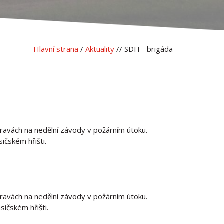
Hlavní strana
/
Aktuality
// SDH - brigáda
pravách na nedělní závody v požárním útoku.
ičském hřišti.
pravách na nedělní závody v požárním útoku.
ičském hřišti.