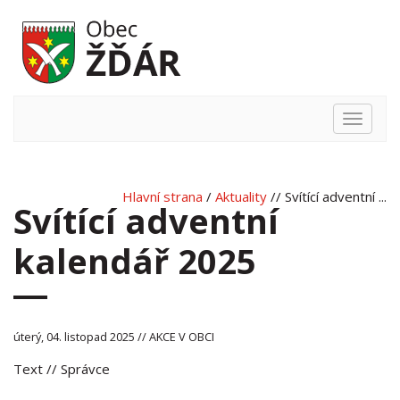
Hlavní
nabídka
Hlavní strana
/
Aktuality
// Svítící adventní ...
Svítící adventní
kalendář 2025
úterý, 04. listopad 2025 // AKCE V OBCI
Text
// Správce