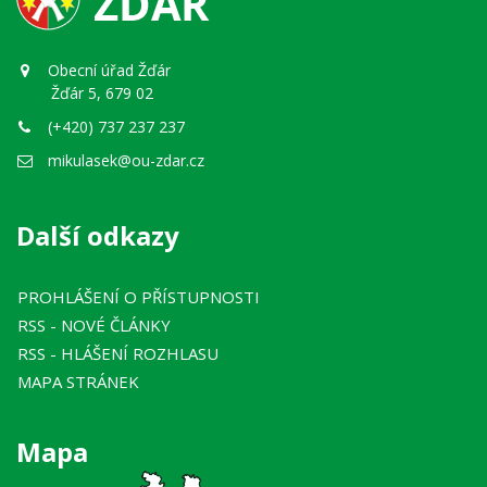
Obecní úřad Žďár
Žďár 5, 679 02
(+420) 737 237 237
mikulasek@ou-zdar.cz
Další odkazy
PROHLÁŠENÍ O PŘÍSTUPNOSTI
RSS
- NOVÉ ČLÁNKY
RSS
- HLÁŠENÍ ROZHLASU
MAPA STRÁNEK
Mapa