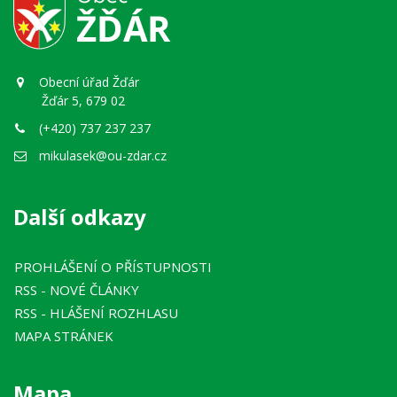
Obecní úřad Žďár
Žďár 5, 679 02
(+420) 737 237 237
mikulasek@ou-zdar.cz
Další odkazy
PROHLÁŠENÍ O PŘÍSTUPNOSTI
RSS
- NOVÉ ČLÁNKY
RSS
- HLÁŠENÍ ROZHLASU
MAPA STRÁNEK
Mapa