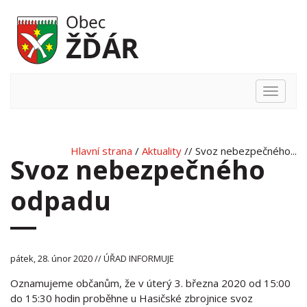
Hlavní
nabídka
Hlavní strana
/
Aktuality
// Svoz nebezpečného...
Svoz nebezpečného
odpadu
pátek, 28. únor 2020 // ÚŘAD INFORMUJE
Oznamujeme občanům, že v úterý 3. března 2020 od 15:00
do 15:30 hodin proběhne u Hasičské zbrojnice svoz