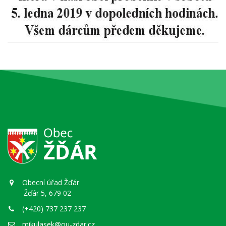
Obecní úřad Žďár
Žďár 5, 679 02
(+420) 737 237 237
mikulasek@ou-zdar.cz