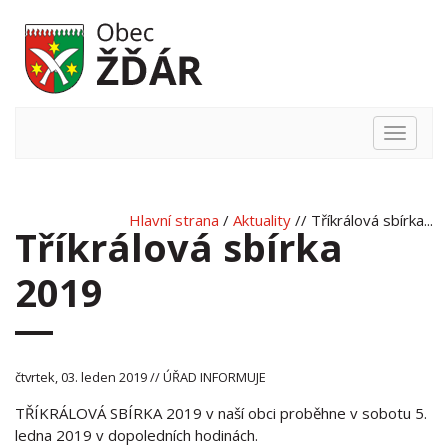
Hlavní
nabídka
Hlavní strana
/
Aktuality
// Tříkrálová sbírka...
Tříkrálová sbírka
2019
čtvrtek, 03. leden 2019 // ÚŘAD INFORMUJE
TŘÍKRÁLOVÁ SBÍRKA 2019 v naší obci proběhne v sobotu 5.
ledna 2019 v dopoledních hodinách.