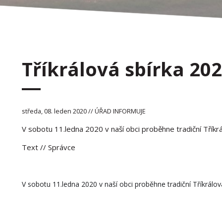
Tříkrálová sbírka 20
středa, 08. leden 2020 // ÚŘAD INFORMUJE
V sobotu 11.ledna 2020 v naší obci proběhne tradiční Tří
Text
// Správce
V sobotu 11.ledna 2020 v naší obci proběhne tradiční Tříkrá