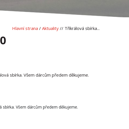
Hlavní strana
/
Aktuality
// Tříkrálová sbírka...
20
králová sbírka. Všem dárcům předem děkujeme.
lová sbírka. Všem dárcům předem děkujeme.