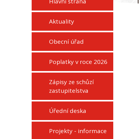
Hlavní strana
Aktuality
Obecní úřad
Poplatky v roce 2026
Zápisy ze schůzí
zastupitelstva
Úřední deska
Projekty - informace