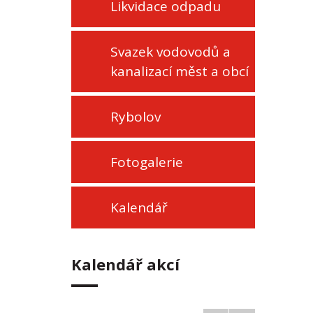
Likvidace odpadu
Svazek vodovodů a
kanalizací měst a obcí
Rybolov
Fotogalerie
Kalendář
Kalendář akcí