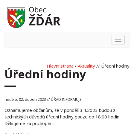
Hlavní
nabídka
Hlavní strana
/
Aktuality
// Úřední hodiny
Úřední hodiny
neděle, 02. duben 2023 // ÚŘAD INFORMUJE
Oznamujeme občanům, že v pondělí 3.4.2023 budou z
technických důvodů úřední hodiny pouze do 18:00 hodin.
Děkujeme za pochopení.