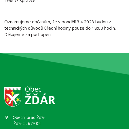
Text
// Správce
Oznamujeme občanům, že v pondělí 3.4.2023 budou z
technických důvodů úřední hodiny pouze do 18:00 hodin.
Děkujeme za pochopení.
Obecní úřad Žďár
Žďár 5, 679 02