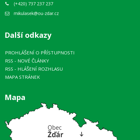
(+420) 737 237 237
mikulasek@ou-zdar.cz
Další odkazy
PROHLÁŠENÍ O PŘÍSTUPNOSTI
RSS
- NOVÉ ČLÁNKY
RSS
- HLÁŠENÍ ROZHLASU
MAPA STRÁNEK
Mapa