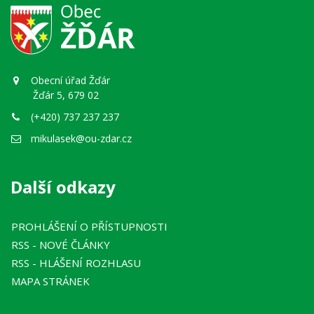
Obecní úřad Žďár
Žďár 5, 679 02
(+420) 737 237 237
mikulasek@ou-zdar.cz
Další odkazy
PROHLÁŠENÍ O PŘÍSTUPNOSTI
RSS
- NOVÉ ČLÁNKY
RSS
- HLÁŠENÍ ROZHLASU
MAPA STRÁNEK