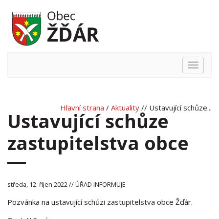
Hlavní
nabídka
Hlavní strana
/
Aktuality
// Ustavující schůze...
Ustavující schůze
zastupitelstva obce
středa, 12. říjen 2022 // ÚŘAD INFORMUJE
Pozvánka na ustavující schůzi zastupitelstva obce Žďár.