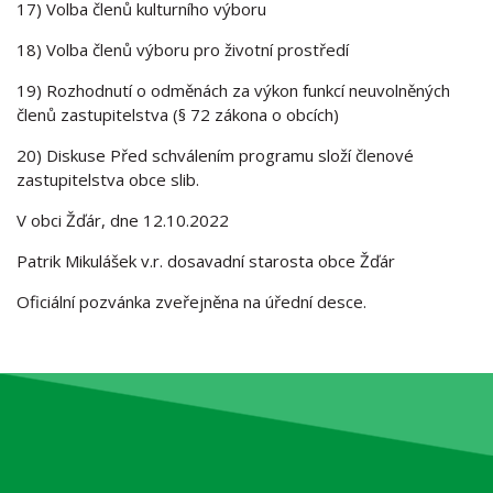
17) Volba členů kulturního výboru
18) Volba členů výboru pro životní prostředí
19) Rozhodnutí o odměnách za výkon funkcí neuvolněných
členů zastupitelstva (§ 72 zákona o obcích)
20) Diskuse Před schválením programu složí členové
zastupitelstva obce slib.
V obci Žďár, dne 12.10.2022
Patrik Mikulášek v.r. dosavadní starosta obce Žďár
Oficiální pozvánka zveřejněna na úřední desce.