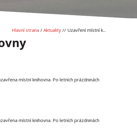
Hlavní strana
/
Aktuality
// Uzavření místní k...
hovny
avřena místní knihovna. Po letních prázdninách
avřena místní knihovna. Po letních prázdninách