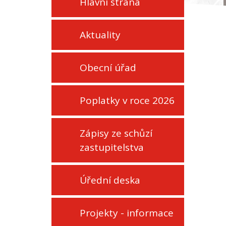
Hlavní strana
Aktuality
Obecní úřad
Poplatky v roce 2026
Zápisy ze schůzí
zastupitelstva
Úřední deska
Projekty - informace