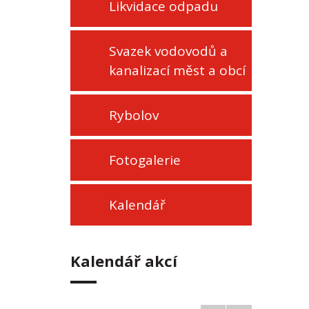
Likvidace odpadu
Svazek vodovodů a
kanalizací měst a obcí
Rybolov
Fotogalerie
Kalendář
Kalendář akcí