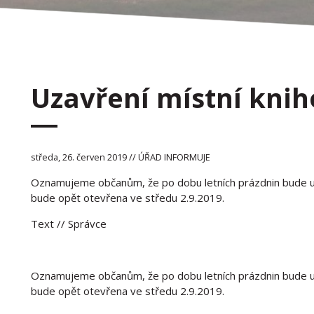
Uzavření místní kni
středa, 26. červen 2019 // ÚŘAD INFORMUJE
Oznamujeme občanům, že po dobu letních prázdnin bude uz
bude opět otevřena ve středu 2.9.2019.
Text
// Správce
Oznamujeme občanům, že po dobu letních prázdnin bude uz
bude opět otevřena ve středu 2.9.2019.