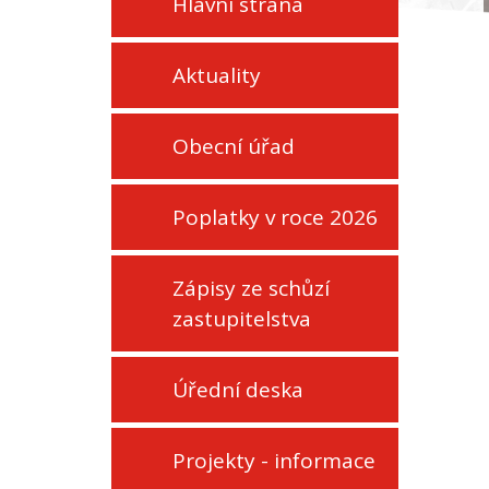
Hlavní strana
Aktuality
Obecní úřad
Poplatky v roce 2026
Zápisy ze schůzí
zastupitelstva
Úřední deska
Projekty - informace