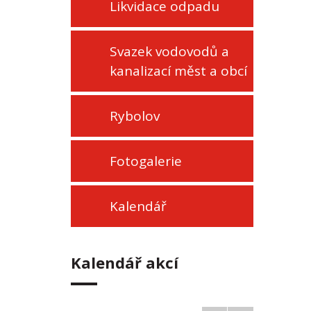
Likvidace odpadu
Svazek vodovodů a
kanalizací měst a obcí
Rybolov
Fotogalerie
Kalendář
Kalendář akcí