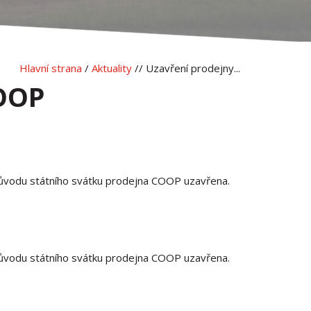
Hlavní strana
/
Aktuality
// Uzavření prodejny...
COOP
vodu státního svátku prodejna COOP uzavřena.
vodu státního svátku prodejna COOP uzavřena.