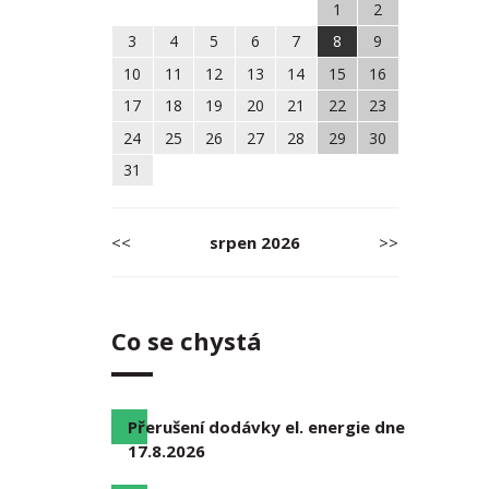
1
2
3
4
5
6
7
8
9
10
11
12
13
14
15
16
17
18
19
20
21
22
23
24
25
26
27
28
29
30
31
<<
srpen
2026
>>
Co se chystá
Přerušení dodávky el. energie dne
17.8.2026