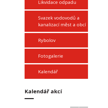
Likvidace odpadu
Svazek vodovodů a
kanalizací měst a obcí
Rybolov
Fotogalerie
Kalendář
Kalendář akcí