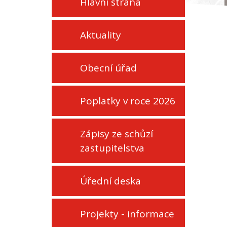
Hlavní strana
Aktuality
Obecní úřad
Poplatky v roce 2026
Zápisy ze schůzí
zastupitelstva
Úřední deska
Projekty - informace