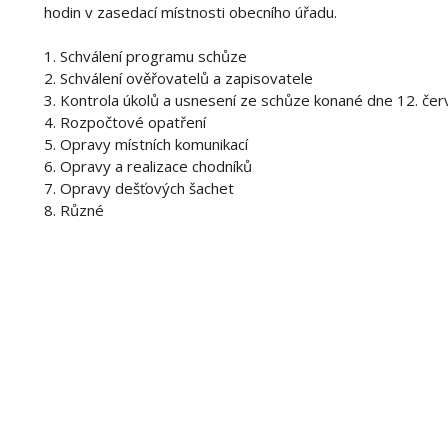
hodin v zasedací místnosti obecního úřadu.
1. Schválení programu schůze
2. Schválení ověřovatelů a zapisovatele
3. Kontrola úkolů a usnesení ze schůze konané dne 12. če
4. Rozpočtové opatření
5. Opravy místních komunikací
6. Opravy a realizace chodníků
7. Opravy dešťových šachet
8. Různé